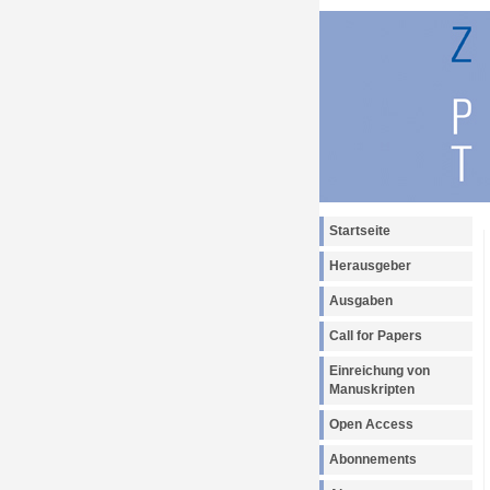
Startseite
Herausgeber
Ausgaben
Call for Papers
Einreichung von
Manuskripten
Open Access
Abonnements