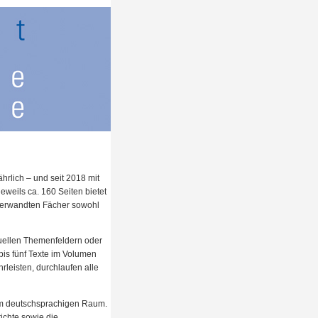
hrlich – und seit 2018 mit
 jeweils ca. 160 Seiten bietet
 verwandten Fächer sowohl
tuellen Themenfeldern oder
 bis fünf Texte im Volumen
rleisten, durchlaufen alle
 im deutschsprachigen Raum.
ichte sowie die