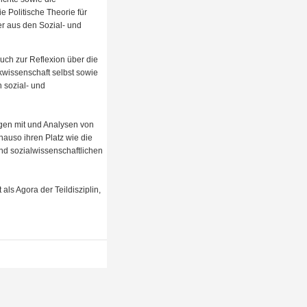
e Politische Theorie für
ser aus den Sozial- und
uch zur Reflexion über die
kwissenschaft selbst sowie
n sozial- und
gen mit und Analysen von
nauso ihren Platz wie die
und sozialwissenschaftlichen
ls Agora der Teildisziplin,